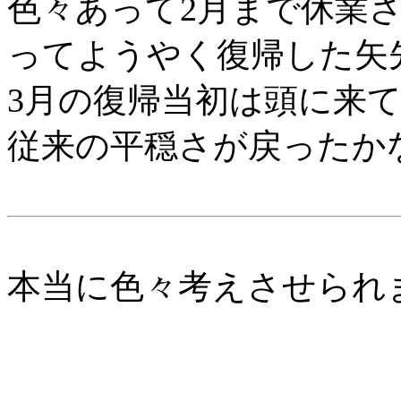
色々あって2月まで休業
ってようやく復帰した矢
3月の復帰当初は頭に来
従来の平穏さが戻ったか
本当に色々考えさせられ