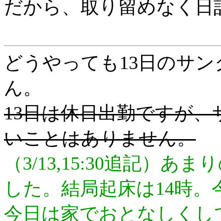
だから、取り留めなく日
どうやっても13日のサ
ん。
13日は休日出勤ですが
いことはありません。
（3/13,15:30追記）
した。結局起床は14時。
今日は家でおとなしくし