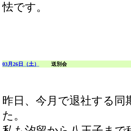
怯です。
03月26日（土）
送別会
昨日、今月で退社する同
た。
私も汐留から八王子まで