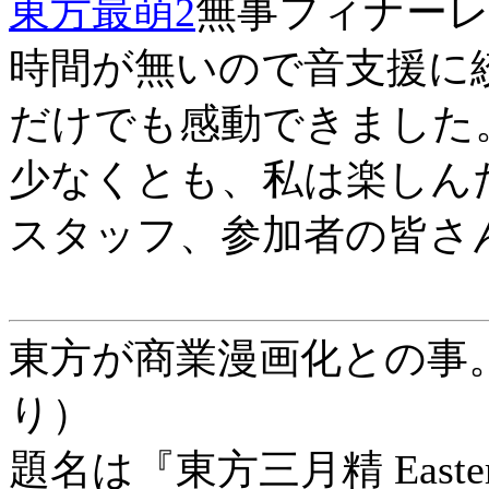
東方最萌2
無事フィナー
時間が無いので音支援に
だけでも感動できました
少なくとも、私は楽しん
スタッフ、参加者の皆さ
東方が商業漫画化との事
り）
題名は『東方三月精 Eastern an