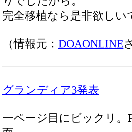
りでしたから。
完全移植なら是非欲しい
（情報元：
DOAONLINE
グランディア3発表
一ページ目にビックリ。P