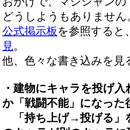
おかげで、マジシャンの
どうしようもありません
公式掲示板
を参照すると
見
。
他、色々な書き込みを見
・建物にキャラを投げ入
か「戦闘不能」になった
「持ち上げ→投げる」