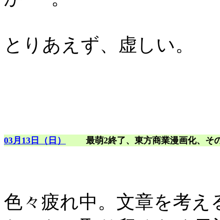
とりあえず、虚しい。
03月13日（日）
最萌2終了、東方商業漫画化、そ
色々疲れ中。文章を考え