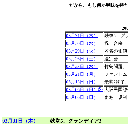
だから、もし何か興味を持
2
03月31日（木）
鉄拳5、グ
03月30日（水）
祝！合格
03月29日（火）
匿名の価値
03月26日（土）
送別会
03月23日（水）
竹島問題、
03月21日（月）
ファントム
03月13日（日）
最萌2終了
03月06日（日）②
大阪民国総
03月06日（日）
まあ、規制
03月31日（木）
鉄拳5、グランディア3