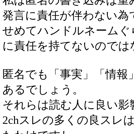
私は匿名の書き込みは重
発言に責任が伴わない為
せめてハンドルネームぐ
に責任を持てないのでは
匿名でも「事実」「情報
あるでしょう。
それらは読む人に良い影
2chスレの多くの良スレ