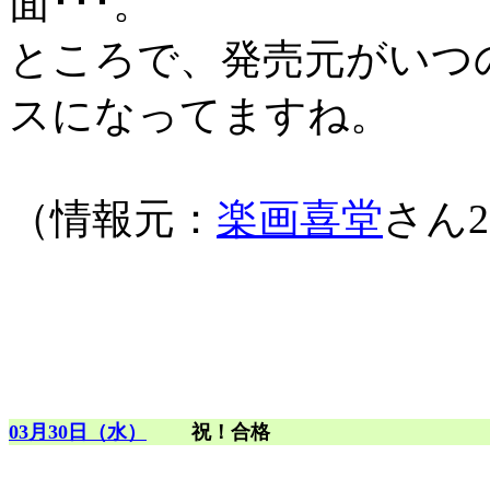
面･･･。
ところで、発売元がいつ
スになってますね。
（情報元：
楽画喜堂
さん2
03月30日（水）
祝！合格