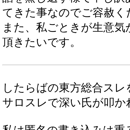
てきた事なのでご容赦く
また、私ごときが生意気
頂きたいです。
したらばの東方総合スレを
サロスレで深い氏が叩かれ