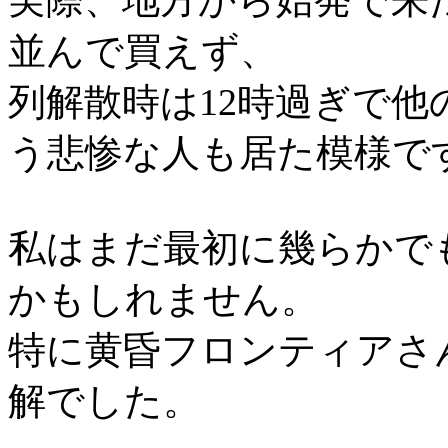
実際、地方から始発で来
並んで買えず、
列解散時は12時過ぎで
う悲惨な人も居た模様で
私はまだ最初に幾らかで
かもしれません。
特に黄昏フロンティアさ
解でした。