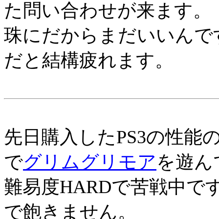
た問い合わせが来ます。
珠にだからまだいいんで
だと結構疲れます。
先日購入したPS3の性能
で
グリムグリモア
を遊ん
難易度HARDで苦戦中
で飽きません。