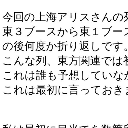
今回の上海アリスさんの
東３ブースから東１ブー
の後何度か折り返しです
こんな列、東方関連では
これは誰も予想していな
これは最初に言っておき