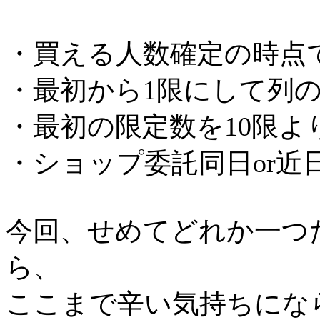
・買える人数確定の時点
・最初から1限にして列
・最初の限定数を10限よ
・ショップ委託同日or近
今回、せめてどれか一つ
ら、
ここまで辛い気持ちにな