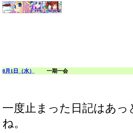
8月1日（水）
一期一会
一度止まった日記はあっ
ね。