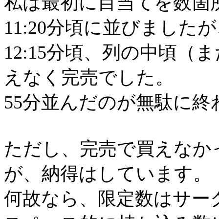
私は最初に目当てを数箇
11:20分頃に並びました
12:15分頃、列の中頃
えなく完売でした。
55分並んだのが無駄に
ただし、完売で買えなか
が、納得はしています。
何故なら、限定数はサー