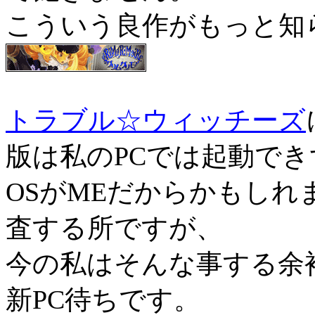
こういう良作がもっと知
トラブル☆ウィッチーズ
版は私のPCでは起動でき
OSがMEだからかもし
査する所ですが、
今の私はそんな事する余
新PC待ちです。